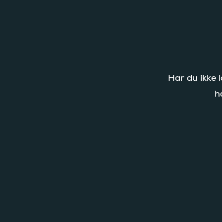
Har du ikke 
h