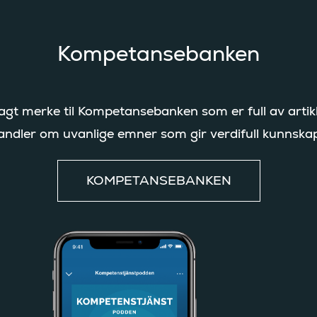
Kompetansebanken
lagt merke til Kompetansebanken som er full av arti
andler om uvanlige emner som gir verdifull kunnska
KOMPETANSEBANKEN