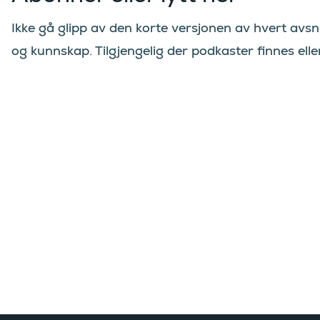
Ikke gå glipp av den korte versjonen av hvert avsni
og kunnskap. Tilgjengelig der podkaster finnes eller