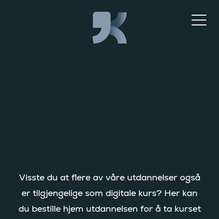
Fordyp dine kunnskaper med
våre digitale utdannelser
Visste du at flere av våre utdannelser også
er tilgjengelige som digitale kurs? Her kan
du bestille hjem utdannelsen for å ta kurset