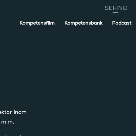
Kompetensfilm
Kompetensbank
Podcast
nta
ektor inom
p m.m.