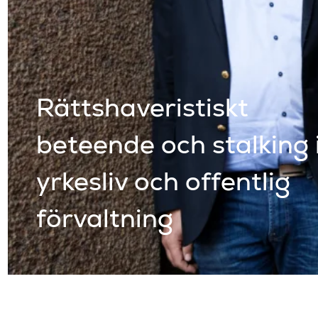
Rättshaveristiskt
beteende och stalking 
yrkesliv och offentlig
förvaltning