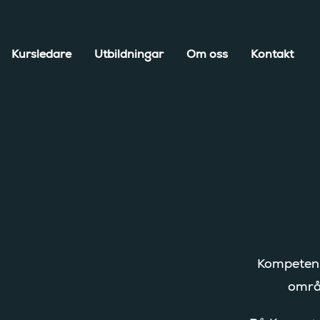
Kursledare
Utbildningar
Om oss
Kontakt
Bo
Kompetens
områd