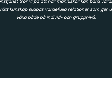
stjänst tror vi på att när människor kan bära vara
 rätt kunskap skapas värdefulla relationer som ger 
växa både på individ- och gruppnivå.