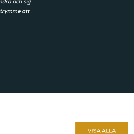
ndra och sig
utrymme att
VISA ALLA