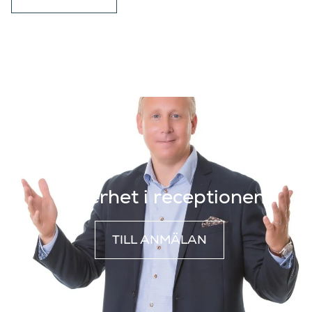
Säkerhet i receptionen
TILL ANMÄLAN