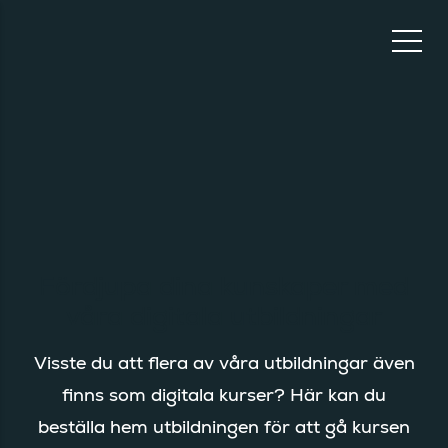
Fördjupa dina kunskaper med
våra digitala utbildningar
Visste du att flera av våra utbildningar även
finns som digitala kurser? Här kan du
beställa hem utbildningen för att gå kursen