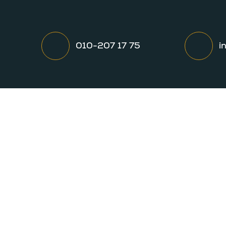
010-207 17 75
i