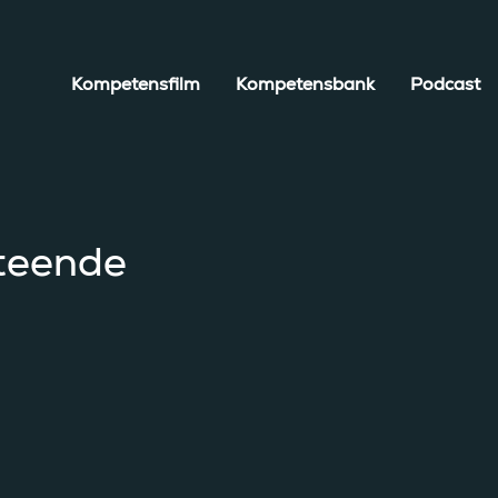
Kompetensfilm
Kompetensbank
Podcast
eteende