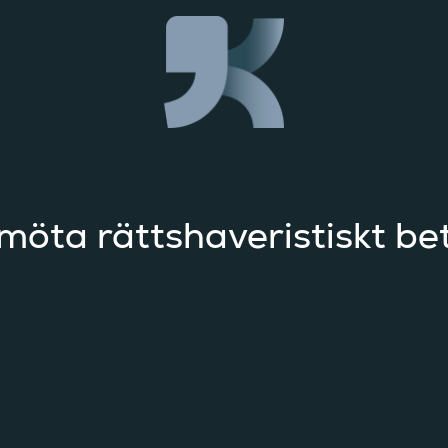
möta rättshaveristiskt b