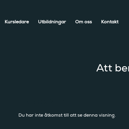
Kursledare
Utbildningar
Om oss
Kontakt
Att be
Hoppsan...
Du har inte åtkomst till att se denna visning.