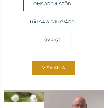
OMSORG & STÖD
HÄLSA & SJUKVÅRD
ÖVRIGT
VISA ALLA