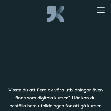
Fördjupa dina kunskaper med
våra digitala utbildningar
Visste du att flera av våra utbildningar även
finns som digitala kurser? Här kan du
beställa hem utbildningen för att gå kursen