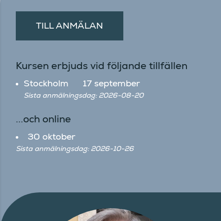
TILL ANMÄLAN
Kursen erbjuds vid följande tillfällen
Stockholm
17 september
Sista anmälningsdag: 2026-08-20
...och online
30 oktober
Sista anmälningsdag: 2026-10-26