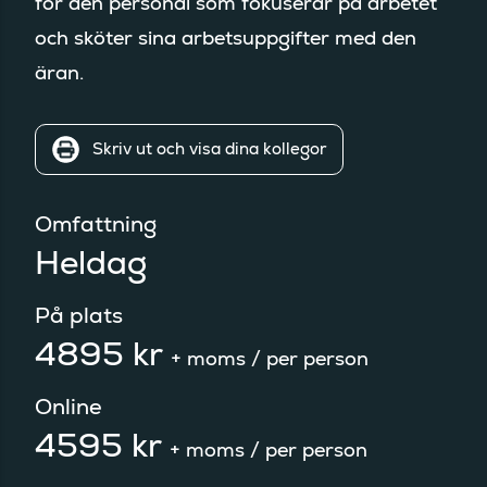
för den personal som fokuserar på arbetet
och sköter sina arbetsuppgifter med den
äran.
Skriv ut och visa dina kollegor
Omfattning
Heldag
På plats
4895 kr
+ moms
/ per person
Online
4595 kr
+ moms
/ per person