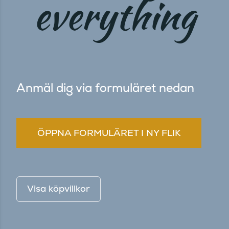
everything
Anmäl dig via formuläret nedan
ÖPPNA FORMULÄRET I NY FLIK
Visa köpvillkor