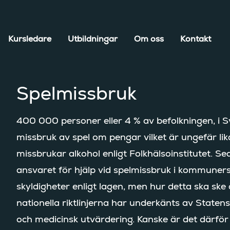
Kursledare
Utbildningar
Om oss
Kontakt
Spelmissbruk
400 000 personer eller 4 % av befolkningen, i Sv
missbruk av spel om pengar vilket är ungefär l
missbrukar alkohol enligt Folkhälsoinstitutet. S
ansvaret för hjälp vid spelmissbruk i kommuner
skyldigheter enligt lagen, men hur detta ska ske
nationella riktlinjerna har underkänts av Statens
och medicinsk utvärdering. Kanske är det därfö