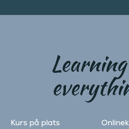
Learning 
everythi
Kurs på plats
Online