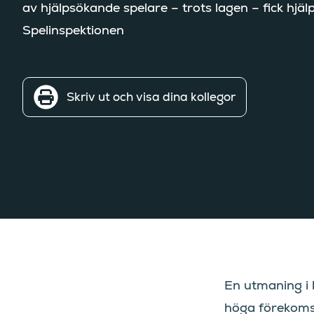
av hjälpsökande spelare – trots lagen ­– fick hjäl
Spelinspektionen
Skriv ut och visa dina kollegor
En utmaning i
höga förekoms