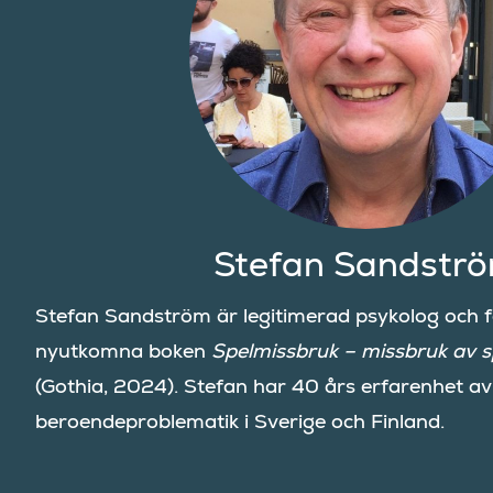
Stefan Sandstr
Stefan Sandström är legitimerad psykolog och förf
nyutkomna boken
Spelmissbruk – missbruk av 
(Gothia, 2024). Stefan har 40 års erfarenhet a
beroendeproblematik i Sverige och Finland.