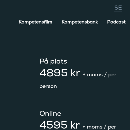
Kompetensfilm
Kompetensbank
Podcast
På plats
4895 kr
+ moms
/ per
person
Online
4595 kr
+ moms
/ per