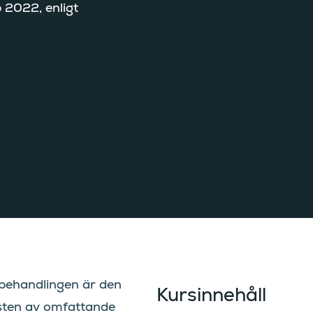
p 2022, enligt
 behandlingen är den
Kursinnehåll
ten av omfattande