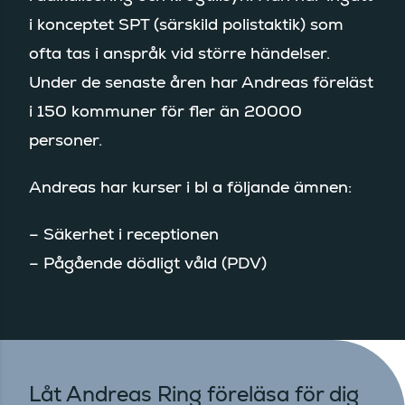
i konceptet SPT (särskild polistaktik) som
ofta tas i anspråk vid större händelser.
Under de senaste åren har Andreas föreläst
i 150 kommuner för fler än 20000
personer.
Andreas har kurser i bl a följande ämnen:
– Säkerhet i receptionen
– Pågående dödligt våld (PDV)
Låt Andreas Ring föreläsa för dig