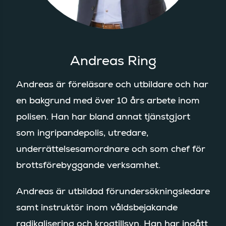
Andreas Ring
Andreas är föreläsare och utbildare och har
en bakgrund med över 10 års arbete inom
polisen. Han har bland annat tjänstgjort
som ingripandepolis, utredare,
underrättelsesamordnare och som chef för
brottsförebyggande verksamhet.
Andreas är utbildad förundersökningsledare
samt instruktör inom våldsbejakande
radikalisering och krogtillsyn. Han har ingått