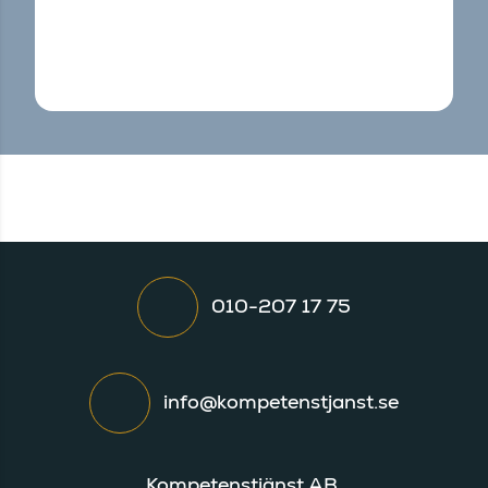
010-207 17 75
info@kompetenstjanst.se
Kompetenstjänst AB,