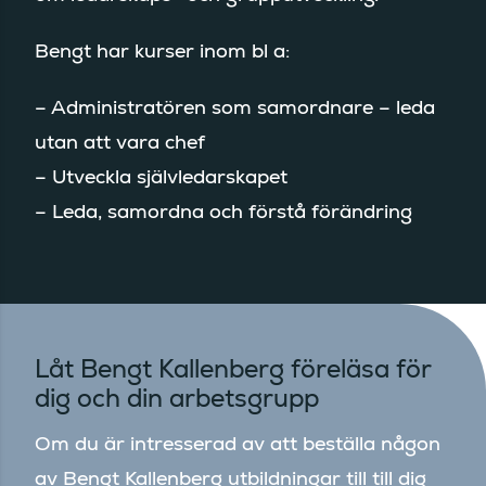
Bengt har kurser inom bl a:
– Administratören som samordnare – leda
utan att vara chef
– Utveckla självledarskapet
– Leda, samordna och förstå förändring
Låt Bengt Kallenberg föreläsa för
dig och din arbetsgrupp
Om du är intresserad av att beställa någon
av Bengt Kallenberg utbildningar till till dig