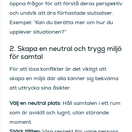
öppna frågor för att förstå deras perspektiv
och undvik att dra förhastade slutsatser.
Exempel: ”Kan du berätta mer om hur du
upplever situationen?”
2. Skapa en neutral och trygg miljö
för samtal
För att lösa konflikter är det viktigt att
skapa en miljö där alla känner sig bekväma
att uttrycka sina åsikter.
Välj en neutral plats:
Håll samtalen i ett rum
som är avskilt och lugnt, utan störande
moment.
Stärk tilliten:
Visa respekt för varje persons