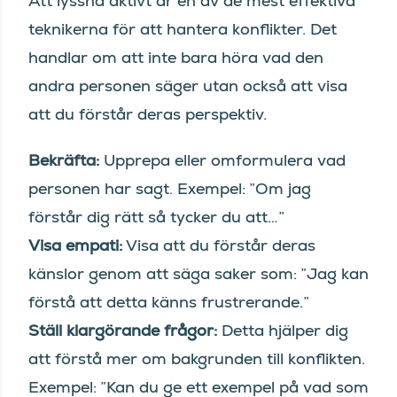
Att lyssna aktivt är en av de mest effektiva
teknikerna för att hantera konflikter. Det
handlar om att inte bara höra vad den
andra personen säger utan också att visa
att du förstår deras perspektiv.
Bekräfta:
Upprepa eller omformulera vad
personen har sagt. Exempel: ”Om jag
förstår dig rätt så tycker du att…”
Visa empati:
Visa att du förstår deras
känslor genom att säga saker som: ”Jag kan
förstå att detta känns frustrerande.”
Ställ klargörande frågor:
Detta hjälper dig
att förstå mer om bakgrunden till konflikten.
Exempel: ”Kan du ge ett exempel på vad som