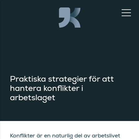
Praktiska strategier för att
hantera konflikter i
arbetslaget
Konflikter är en naturlig del av arbetslivet